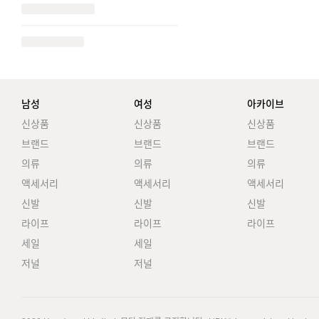
남성
여성
아카이브
신상품
신상품
신상품
브랜드
브랜드
브랜드
의류
의류
의류
액세서리
액세서리
액세서리
신발
신발
신발
라이프
라이프
라이프
세일
세일
저널
저널