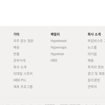
기타
패밀리
회사 소개
자주 묻는 질문
Hypebeast
하입비스트 
배송
Hypemaps
뉴스룸
반품
Hypebae
리더쉽
관부가세
HBX
채용
회사 소개
투자자 정보
리테일 스토어
광고 및 제휴
HBX Pro
윤리경영
제휴 프로그램
연락처