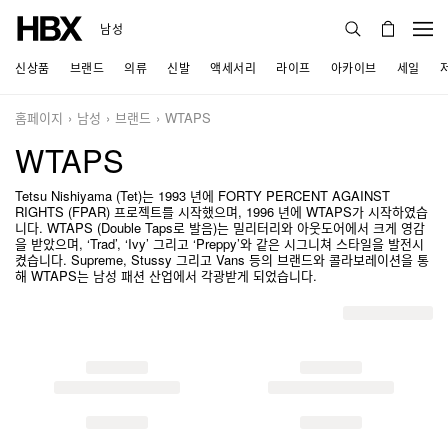
남성
신상품
브랜드
의류
신발
액세서리
라이프
아카이브
세일
홈페이지
남성
브랜드
WTAPS
WTAPS
Tetsu Nishiyama (Tet)는 1993 년에 FORTY PERCENT AGAINST
RIGHTS (FPAR) 프로젝트를 시작했으며, 1996 년에 WTAPS가 시작하였습
니다. WTAPS (Double Taps로 발음)는 밀리터리와 아웃도어에서 크게 영감
을 받았으며, ‘Trad’, ‘Ivy’ 그리고 ‘Preppy’와 같은 시그니쳐 스타일을 발전시
켰습니다. Supreme, Stussy 그리고 Vans 등의 브랜드와 콜라보레이션을 통
해 WTAPS는 남성 패션 산업에서 각광받게 되었습니다.