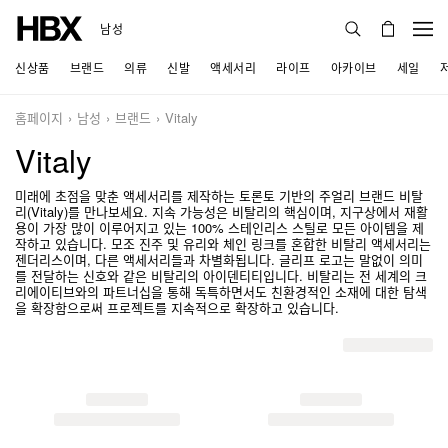
남성
신상품
브랜드
의류
신발
액세서리
라이프
아카이브
세일
홈페이지
남성
브랜드
Vitaly
Vitaly
미래에 초점을 맞춘 액세서리를 제작하는 토론토 기반의 주얼리 브랜드 비탈
리(Vitaly)를 만나보세요. 지속 가능성은 비탈리의 핵심이며, 지구상에서 재활
용이 가장 많이 이루어지고 있는 100% 스테인리스 스틸로 모든 아이템을 제
작하고 있습니다. 모조 진주 및 유리와 체인 링크를 혼합한 비탈리 액세서리는
젠더리스이며, 다른 액세서리들과 차별화됩니다. 글리프 로고는 말없이 의미
를 전달하는 신호와 같은 비탈리의 아이덴티티입니다. 비탈리는 전 세계의 크
리에이티브와의 파트너십을 통해 독특하면서도 친환경적인 소재에 대한 탐색
을 확장함으로써 프로젝트를 지속적으로 확장하고 있습니다.