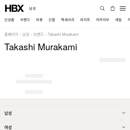
남성
신상품
브랜드
의류
신발
액세서리
라이프
아카이브
세일
홈페이지
남성
브랜드
Takashi Murakami
Takashi Murakami
남성
여성