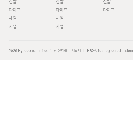
신발
신발
신발
라이프
라이프
라이프
세일
세일
저널
저널
2026
Hypebeast Limited
. 무단 전재를 금지합니다.
HBX® is a registered trade