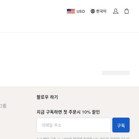
USD
한국어
팔로우 하기
그룹
지금 구독하면 첫 주문시 10% 할인
구독