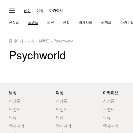
남성
여성
아카이브
신상품
브랜드
의류
신발
액세서리
라이프
아카이
홈페이지
남성
브랜드
Psychworld
Psychworld
남성
여성
아카이브
신상품
신상품
신상품
브랜드
브랜드
브랜드
의류
의류
의류
액세서리
액세서리
액세서리