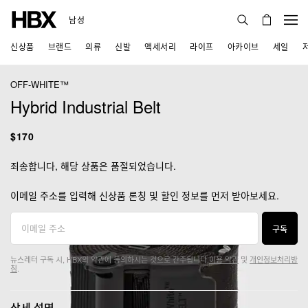
남성
신상품
브랜드
의류
신발
액세서리
라이프
아카이브
세일
OFF-WHITE™
Hybrid Industrial Belt
$170
죄송합니다, 해당 상품은 품절되었습니다.
이메일 주소를 입력해 신상품 론칭 및 할인 정보를 먼저 받아보세요.
구독
뉴스레터 구독 시, HBX의 약관에 동의하시는 것으로 간주됩니다.
이용 약관
및
개인정보처리방
침
.
상세 설명