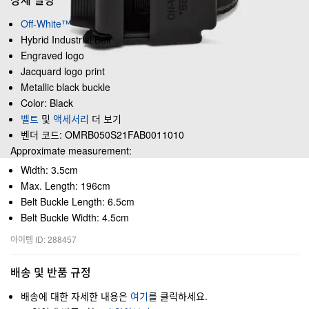
Off-White™
Hybrid Industrial Belt
Engraved logo
Jacquard logo print
Metallic black buckle
Color: Black
벨트
및
액세서리
더 보기
벤더 코드: OMRB050S21FAB0011010
Approximate measurement:
Width: 3.5cm
Max. Length: 196cm
Belt Buckle Length: 6.5cm
Belt Buckle Width: 4.5cm
아이템 ID: 288457
배송 및 반품 규정
배송에 대한 자세한 내용은
여기
를 클릭하세요.