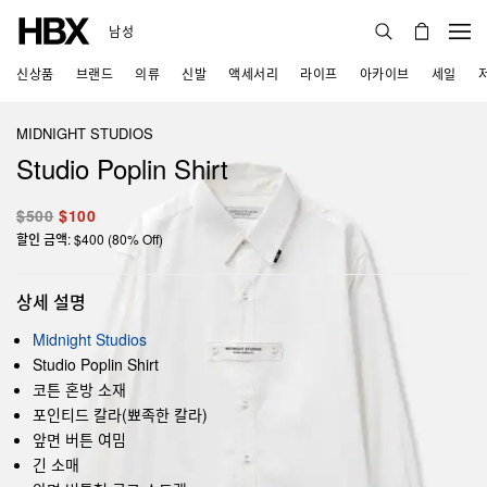
남성
신상품
브랜드
의류
신발
액세서리
라이프
아카이브
세일
MIDNIGHT STUDIOS
Studio Poplin Shirt
$500
$100
할인 금액: $400 (80% Off)
상세 설명
Midnight Studios
Studio Poplin Shirt
코튼 혼방 소재
포인티드 칼라(뾰족한 칼라)
앞면 버튼 여밈
긴 소매