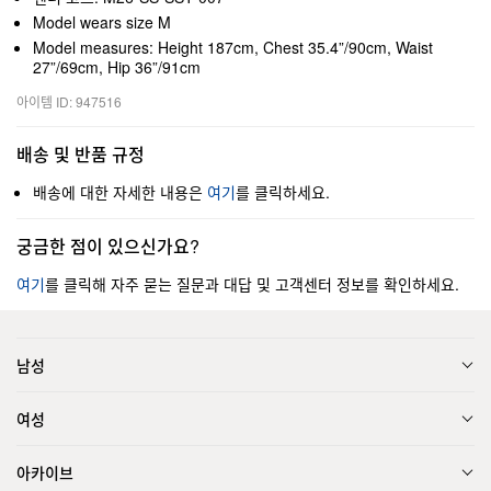
Model wears size M
Model measures: Height 187cm, Chest 35.4”/90cm, Waist
27”/69cm, Hip 36”/91cm
아이템 ID: 947516
배송 및 반품 규정
배송에 대한 자세한 내용은
여기
를 클릭하세요.
궁금한 점이 있으신가요?
여기
를 클릭해 자주 묻는 질문과 대답 및 고객센터 정보를 확인하세요.
남성
여성
아카이브