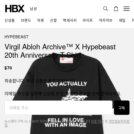
남성
신상품
브랜드
의류
신발
액세서리
라이프
아카이브
세일
HYPEBEAST
Virgil Abloh Archive™ X Hypebeast
20th Anniversary T-Shirt
$70
죄송합니다, 해당 상품은 품절되었습니다.
이메일 주소를 입력해 신상품 론칭 및 할인 정보를 먼저 받아보세요.
구독
뉴스레터 구독 시, HBX의 약관에 동의하시는 것으로 간주됩니다.
이용 약관
및
개인정보처리방
침
.