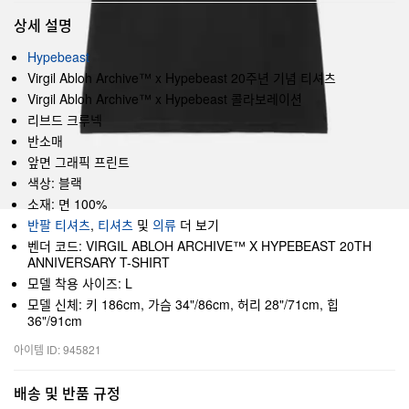
상세 설명
Hypebeast
Virgil Abloh Archive™ x Hypebeast 20주년 기념 티셔츠
Virgil Abloh Archive™ x Hypebeast 콜라보레이션
리브드 크루넥
반소매
앞면 그래픽 프린트
색상: 블랙
소재: 면 100%
반팔 티셔츠
,
티셔츠
및
의류
더 보기
벤더 코드: VIRGIL ABLOH ARCHIVE™ X HYPEBEAST 20TH
ANNIVERSARY T-SHIRT
모델 착용 사이즈: L
모델 신체: 키 186cm, 가슴 34"/86cm, 허리 28"/71cm, 힙
36"/91cm
아이템 ID: 945821
배송 및 반품 규정