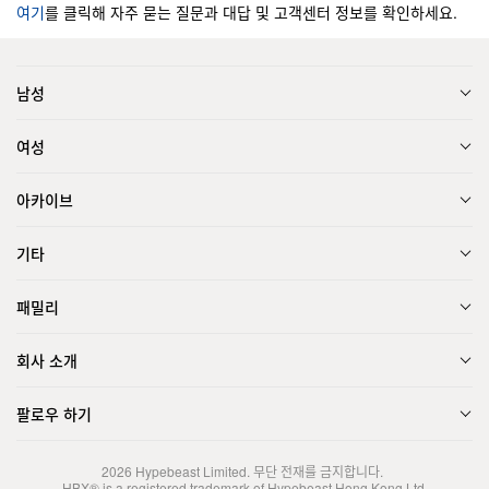
여기
를 클릭해 자주 묻는 질문과 대답 및 고객센터 정보를 확인하세요.
남성
여성
아카이브
기타
패밀리
회사 소개
팔로우 하기
2026
Hypebeast Limited
. 무단 전재를 금지합니다.
HBX® is a registered trademark of Hypebeast Hong Kong Ltd.