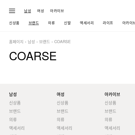
남성
여성
아카이브
신상품
브랜드
의류
신발
액세서리
라이프
아카이
홈페이지
남성
브랜드
COARSE
COARSE
남성
여성
아카이브
신상품
신상품
신상품
브랜드
브랜드
브랜드
의류
의류
의류
액세서리
액세서리
액세서리