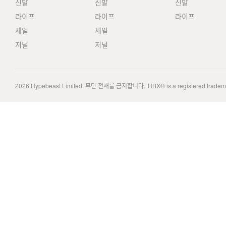
신발
신발
신발
라이프
라이프
라이프
세일
세일
저널
저널
2026
Hypebeast Limited
. 무단 전재를 금지합니다.
HBX® is a registered trade