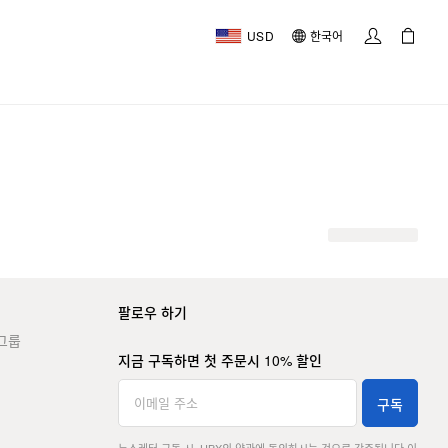
USD
한국어
팔로우 하기
그룹
지금 구독하면 첫 주문시 10% 할인
구독