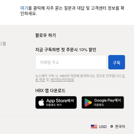
여기
를 클릭해 자주 묻는 질문과 대답 및 고객센터 정보를 확
인하세요.
팔로우 하기
그룹
지금 구독하면 첫 주문시 10% 할인
구독
뉴스레터 구독 시, HBX의 약관에 동의하시는 것으로 간주됩니다.
이
용 약관
및
개인정보처리방침
.
HBX 앱 다운로드
USD
한국어