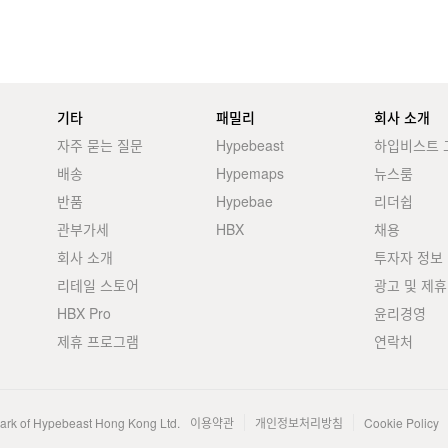
기타
패밀리
회사 소개
자주 묻는 질문
Hypebeast
하입비스트 
배송
Hypemaps
뉴스룸
반품
Hypebae
리더쉽
관부가세
HBX
채용
회사 소개
투자자 정보
리테일 스토어
광고 및 제휴
HBX Pro
윤리경영
제휴 프로그램
연락처
mark of Hypebeast Hong Kong Ltd.
이용약관
개인정보처리방침
Cookie Policy