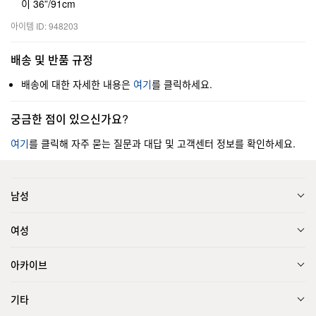
이 36”/91cm
아이템 ID: 948203
배송 및 반품 규정
배송에 대한 자세한 내용은
여기
를 클릭하세요.
궁금한 점이 있으신가요?
여기
를 클릭해 자주 묻는 질문과 대답 및 고객센터 정보를 확인하세요.
남성
여성
아카이브
기타