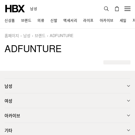
남성
신상품
브랜드
의류
신발
액세서리
라이프
아카이브
세일
홈페이지
남성
브랜드
ADFUNTURE
ADFUNTURE
남성
여성
아카이브
기타