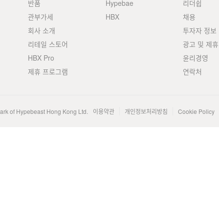
반품
Hypebae
리더쉽
관부가세
HBX
채용
회사 소개
투자자 정보
리테일 스토어
광고 및 제휴
HBX Pro
윤리경영
제휴 프로그램
연락처
mark of Hypebeast Hong Kong Ltd.
이용약관
개인정보처리방침
Cookie Policy