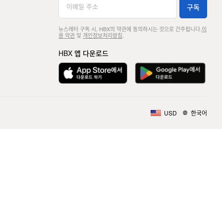
구독
뉴스레터 구독 시, HBX의 약관에 동의하시는 것으로 간주됩니다.
이
용 약관
및
개인정보처리방침
.
HBX 앱 다운로드
USD
한국어