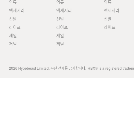
의류
의류
의류
액세서리
액세서리
액세서리
신발
신발
신발
라이프
라이프
라이프
세일
세일
저널
저널
2026
Hypebeast Limited
. 무단 전재를 금지합니다.
HBX® is a registered trade