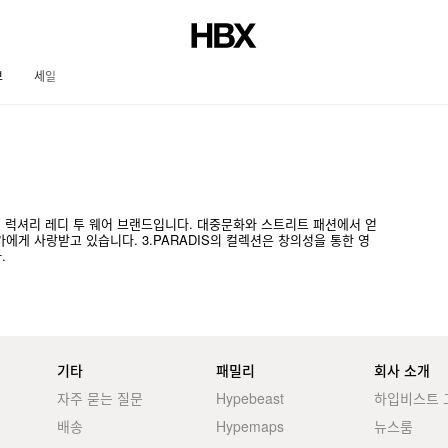
브
세일
저널
한 혁신적인 럭셔리 레디 투 웨어 브랜드입니다. 대중문화와 스트리트 패션에서 얻
에게 사랑받고 있습니다. 3.PARADIS의 컬렉션은 창의성을 통한 영
.
기타
패밀리
회사 소개
자주 묻는 질문
Hypebeast
하입비스트 
배송
Hypemaps
뉴스룸