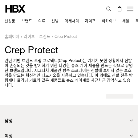
신상품
브랜드
의류
신발
액세서리
라이프
아카이브
세일
홈페이지
라이프
브랜드
Crep Protect
Crep Protect
런던 기반 브랜드 크렙 프로텍트(Crep Protect)는 예기치 못한 상황에서 신발
이 손상되는 것을 방지하기 위한 다양한 슈즈 케어 제품을 만드는 것으로 유명
한 브랜드입니다. 시그니처 제품인 방수 스프레이는 신발에 보이지 않는 보호
막을 만드는 혁신적인 나노기술을 사용하고 있습니다. 이 외에도 신발 전용 방
향제나 클리닝 키트와 같은 제품들로 슈즈 케어계를 차근차근 장악하고 있습
니다.
남성
여성