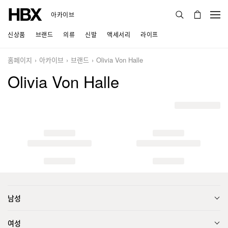
아카이브
신상품
브랜드
의류
신발
액세서리
라이프
홈페이지
아카이브
브랜드
Olivia Von Halle
Olivia Von Halle
남성
여성