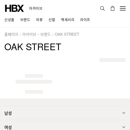
아카이브
신상품
브랜드
의류
신발
액세서리
라이프
홈페이지
아카이브
브랜드
OAK STREET
OAK STREET
남성
여성