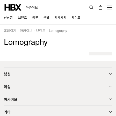
아카이브
신상품
브랜드
의류
신발
액세서리
라이프
홈페이지
아카이브
브랜드
Lomography
Lomography
남성
여성
아카이브
기타