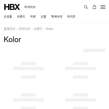
아카이브
신상품
브랜드
의류
신발
액세서리
라이프
홈페이지
아카이브
브랜드
Kolor
Kolor