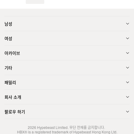
남성
여성
아카이브
기타
패밀리
회사 소개
팔로우 하기
2026
Hypebeast Limited
. 무단 전재를 금지합니다.
HBX® is a registered trademark of Hypebeast Hong Kong Ltd.