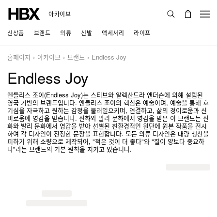
아카이브
신상품
브랜드
의류
신발
액세서리
라이프
홈페이지
아카이브
브랜드
Endless Joy
Endless Joy
엔들리스 조이(Endless Joy)는 스티브와 알렉산드라 앤더슨에 의해 설립된
영국 기반의 브랜드입니다. 엔들리스 조이의 핵심은 예술이며, 예술을 통해 호
기심을 자극하고 원하는 감정을 불러일으키며, 연결하고, 삶의 경이로움과 신
비로움에 영감을 받습니다. 신화와 발리 문화에서 영감을 받은 이 브랜드는 신
화와 발리 문화에서 영감을 받아 선별된 친환경적인 원단에 원본 작품을 전시
하여 각 디자인이 진정한 문장을 표현합니다. 모든 의류 디자인은 대량 생산을
피하기 위해 소량으로 제작되어, "적은 것이 더 좋다"와 "질이 양보다 중요하
다"라는 브랜드의 기본 원칙을 지키고 있습니다.