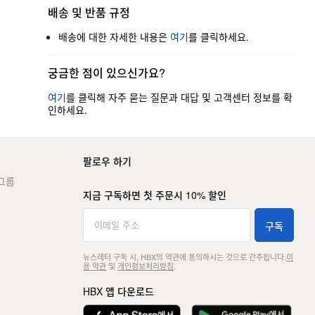
배송 및 반품 규정
배송에 대한 자세한 내용은
여기
를 클릭하세요.
궁금한 점이 있으신가요?
여기
를 클릭해 자주 묻는 질문과 대답 및 고객센터 정보를 확
인하세요.
팔로우 하기
그룹
지금 구독하면 첫 주문시 10% 할인
구독
뉴스레터 구독 시, HBX의 약관에 동의하시는 것으로 간주됩니다.
이
용 약관
및
개인정보처리방침
.
HBX 앱 다운로드