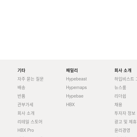
기타
패밀리
회사 소개
자주 묻는 질문
Hypebeast
하입비스트 
배송
Hypemaps
뉴스룸
반품
Hypebae
리더쉽
관부가세
HBX
채용
회사 소개
투자자 정보
리테일 스토어
광고 및 제휴
HBX Pro
윤리경영