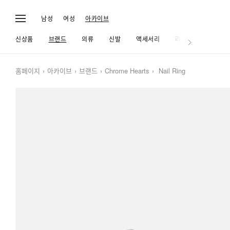
남성
여성
아카이브
신상품
브랜드
의류
신발
액세서리
라이프
홈페이지
아카이브
브랜드
Chrome Hearts
Nail Ring