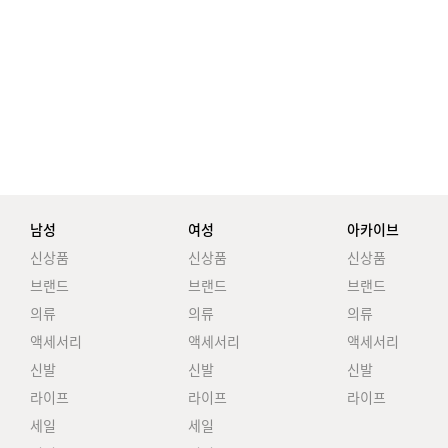
남성
여성
아카이브
신상품
신상품
신상품
브랜드
브랜드
브랜드
의류
의류
의류
액세서리
액세서리
액세서리
신발
신발
신발
라이프
라이프
라이프
세일
세일