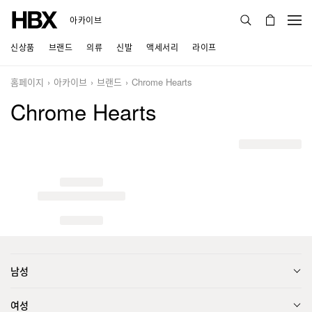
아카이브
신상품
브랜드
의류
신발
액세서리
라이프
홈페이지
아카이브
브랜드
Chrome Hearts
Chrome Hearts
남성
여성