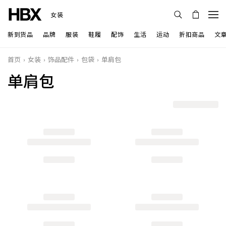
女装
新到货品
品牌
服装
鞋履
配饰
生活
运动
折扣商品
文
首页
女装
饰品配件
包袋
单肩包
单肩包