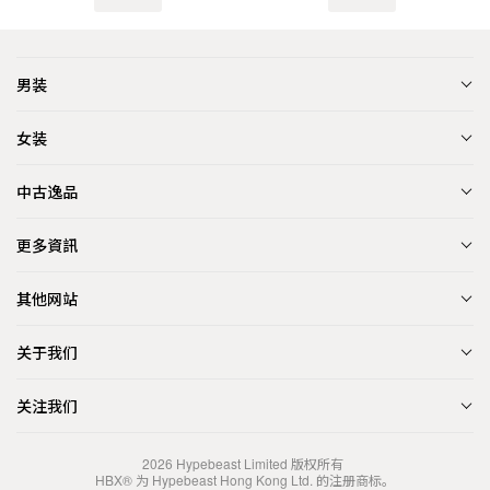
男装
女装
中古逸品
更多資訊
其他网站
关于我们
关注我们
2026
Hypebeast Limited
版权所有
HBX® 为 Hypebeast Hong Kong Ltd. 的注册商标。