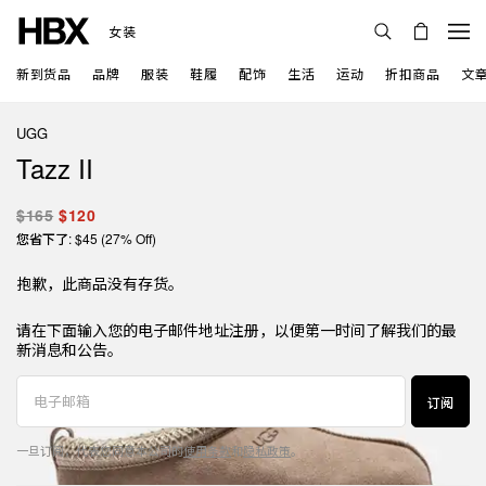
女装
新到货品
品牌
服装
鞋履
配饰
生活
运动
折扣商品
文
UGG
Tazz II
$165
$120
您省下了: $45 (27% Off)
抱歉，此商品没有存货。
请在下面输入您的电子邮件地址注册，以便第一时间了解我们的最
新消息和公告。
订阅
一旦订阅，代表您同意本公司的
使用条款
和
隐私政策
。