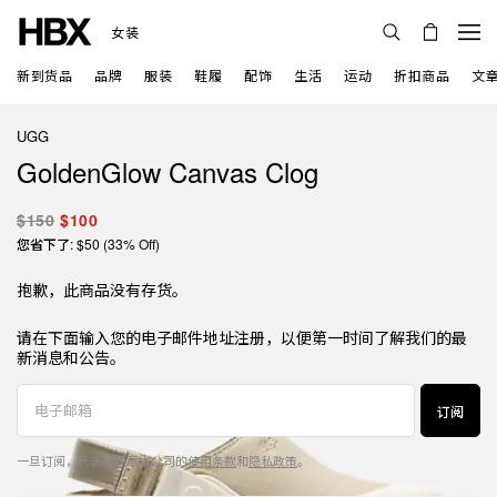
女装
新到货品
品牌
服装
鞋履
配饰
生活
运动
折扣商品
文
UGG
GoldenGlow Canvas Clog
$150
$100
您省下了: $50 (33% Off)
抱歉，此商品没有存货。
请在下面输入您的电子邮件地址注册，以便第一时间了解我们的最
新消息和公告。
订阅
一旦订阅，代表您同意本公司的
使用条款
和
隐私政策
。