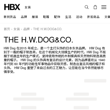
女装
新到货品
品牌
服装
鞋履
配饰
生活
运动
折扣商品
文
首页
女装
品牌
THE H.W.DOG&CO.
THE H.W.DOG&CO.
HW Dog 在2015 年成立，是一个主打头饰的日本东京品牌。 HW Dog 有
别于一般的帽子制造商，在这个机械化大规模生产的时代，HW Dog 不屈
服于机器主导的生产模式，坚持使用传统的木制模具和天然物料制造高质
量的帽子。 HW Dog 的头饰具有复古的设计元素，因为品牌喜欢从 1940
年代到 60 年代的功能性军事物品中获取灵感，制造出复古风格的帽子和
头饰。 HW Dog 重塑了来自过去的工艺魅力，让您能在当今依然能够尽
情享受。