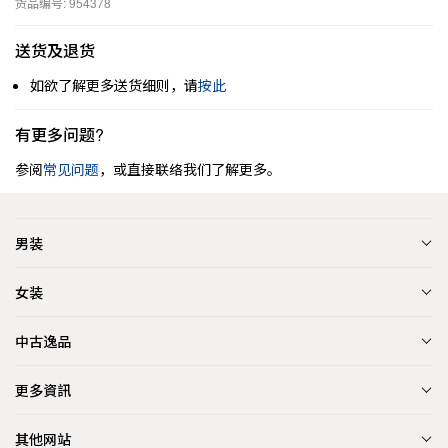
货品编号: 954378
送货及退货
如欲了解更多送货细则，请
按此
有更多问题?
参阅
常见问题
，或直接联络我们了解更多。
男装
女装
中古逸品
更多資訊
其他网站