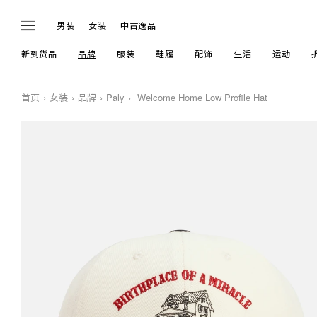
男装
女装
中古逸品
新到货品
品牌
服装
鞋履
配饰
生活
运动
首页
女装
品牌
Paly
Welcome Home Low Profile Hat