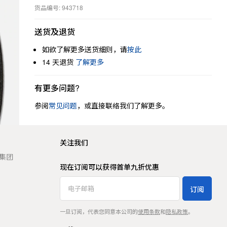
货品编号: 943718
送货及退货
如欲了解更多送货细则，请
按此
14 天退货
了解更多
有更多问题?
参阅
常见问题
，或直接联络我们了解更多。
关注我们
t 集团
现在订阅可以获得首单九折优惠
订阅
一旦订阅，代表您同意本公司的
使用条款
和
隐私政策
。