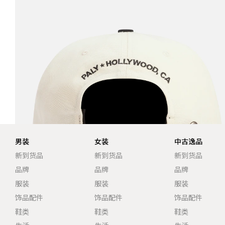
男装
女装
中古逸品
新到货品
新到货品
新到货品
品牌
品牌
品牌
服装
服装
服装
饰品配件
饰品配件
饰品配件
鞋类
鞋类
鞋类