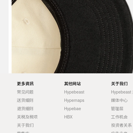
更多資訊
其他网站
关于我们
常见问题
Hypebeast
Hypebeas
送货细则
Hypemaps
媒体中心
退货细则
Hypebae
管理层
关税及税项
HBX
工作机会
关于我们
投资者关系