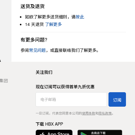
送货及退货
如欲了解更多送货细则，请
按此
14 天退货
了解更多
有更多问题?
参阅
常见问题
，或直接联络我们了解更多。
关注我们
t 集团
现在订阅可以获得首单九折优惠
订阅
一旦订阅，代表您同意本公司的
使用条款
和
隐私政策
。
下载 HBX APP