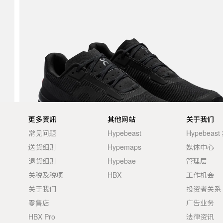
更多資訊
其他网站
关于我们
常见问题
Hypebeast
Hypebeas
送货细则
Hypemaps
媒体中心
退货细则
Hypebae
管理层
关税及税项
HBX
工作机会
关于我们
投资者关系
零售店
广告业务
HBX Pro
法律资讯