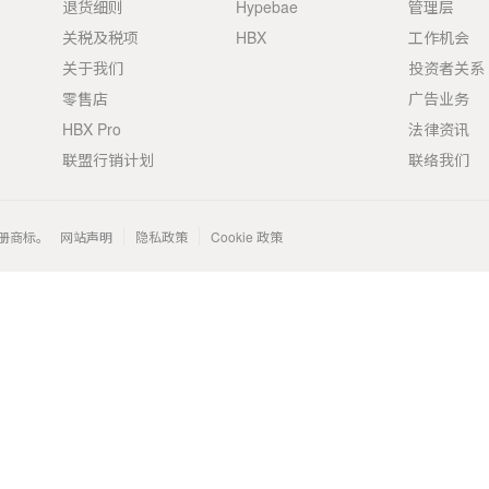
退货细则
Hypebae
管理层
关税及税项
HBX
工作机会
关于我们
投资者关系
零售店
广告业务
HBX Pro
法律资讯
联盟行销计划
联络我们
 的注册商标。
网站声明
隐私政策
Cookie 政策