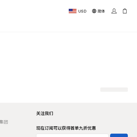
USD
简体
关注我们
t 集团
现在订阅可以获得首单九折优惠