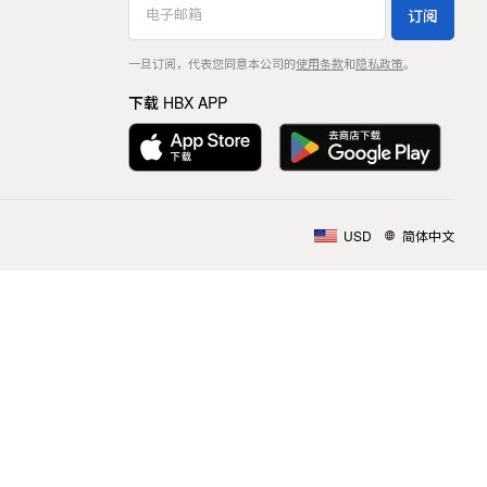
订阅
一旦订阅，代表您同意本公司的
使用条款
和
隐私政策
。
下载 HBX APP
USD
简体中文