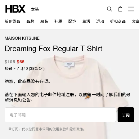
女装
新到货品
品牌
服装
鞋履
配饰
生活
运动
折扣商品
文
MAISON KITSUNÉ
Dreaming Fox Regular T-Shirt
$105
$65
您省下了: $40 (38% Off)
抱歉，此商品没有存货。
请在下面输入您的电子邮件地址注册，以便第一时间了解我们的最
新消息和公告。
订阅
一旦订阅，代表您同意本公司的
使用条款
和
隐私政策
。