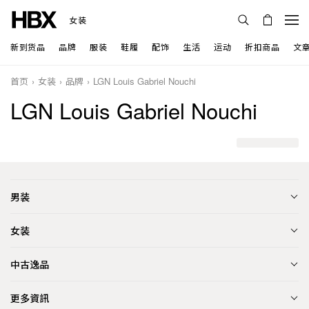
女装
新到货品
品牌
服装
鞋履
配饰
生活
运动
折扣商品
文
首页
女装
品牌
LGN Louis Gabriel Nouchi
LGN Louis Gabriel Nouchi
男装
女装
中古逸品
更多資訊