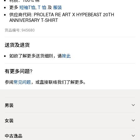
材质：100% 棉
更多
短袖T恤
,
T 恤
及
服装
供应商代码: PROLETA RE ART X HYPEBEAST 20TH
ANNIVERSARY T-SHIRT
货品编号: 945680
送货及退货
如欲了解更多送货细则，请
按此
有更多问题?
参阅
常见问题
，或直接联络我们了解更多。
男装
女装
中古逸品