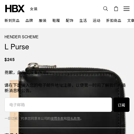
女装
新到货品
品牌
服装
鞋履
配饰
生活
运动
折扣商品
文
HENDER SCHEME
L Purse
$245
抱歉，此商品没有存货。
请在下面输入您的电子邮件地址注册，以便第一时间了解我们的最
新消息和公告。
订阅
一旦订阅，代表您同意本公司的
使用条款
和
隐私政策
。