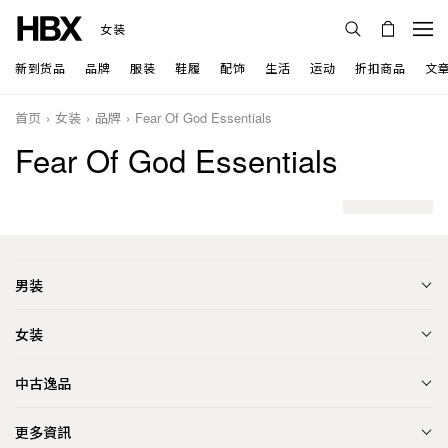
女装
新到货品
品牌
服装
鞋履
配饰
生活
运动
折扣商品
文
首页
女装
品牌
Fear Of God Essentials
Fear Of God Essentials
男装
女装
中古逸品
更多資訊