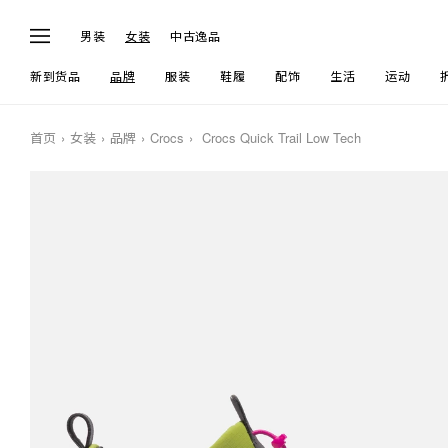
男装
女装
中古逸品
新到货品
品牌
服装
鞋履
配饰
生活
运动
首页
女装
品牌
Crocs
Crocs Quick Trail Low Tech