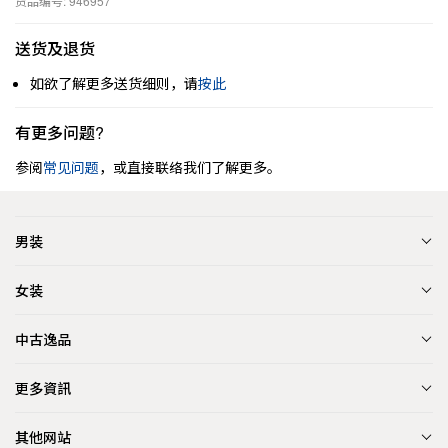
货品编号: 946957
送货及退货
如欲了解更多送货细则，请
按此
有更多问题?
参阅
常见问题
，或直接联络我们了解更多。
男装
女装
中古逸品
更多資訊
其他网站