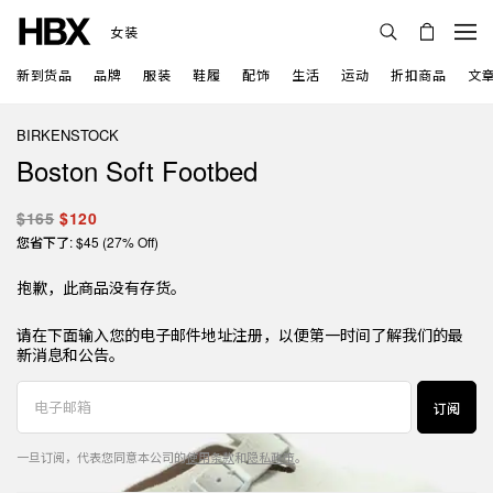
女装
新到货品
品牌
服装
鞋履
配饰
生活
运动
折扣商品
文
BIRKENSTOCK
Boston Soft Footbed
$165
$120
您省下了: $45 (27% Off)
抱歉，此商品没有存货。
请在下面输入您的电子邮件地址注册，以便第一时间了解我们的最
新消息和公告。
订阅
一旦订阅，代表您同意本公司的
使用条款
和
隐私政策
。