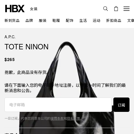
女装
新到货品
品牌
服装
鞋履
配饰
生活
运动
折扣商品
文
A.P.C.
TOTE NINON
$265
抱歉，此商品没有存货。
请在下面输入您的电子邮件地址注册，以便第一时间了解我们的最
新消息和公告。
订阅
一旦订阅，代表您同意本公司的
使用条款
和
隐私政策
。