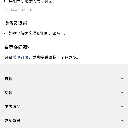
详细尺寸请参阅商品页面
货品编号: 946084
送货及退货
如欲了解更多送货细则，请
按此
有更多问题?
参阅
常见问题
，或直接联络我们了解更多。
男装
女装
中古逸品
更多資訊