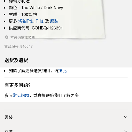
葡萄牙制造
颜色：Tae White / Dark Navy
材质：100% 棉
更多
短袖T恤
,
T 恤
及
服装
供应商代码: COHBQ-H26391
不设退货或换货
货品编号: 946047
送货及退货
如欲了解更多送货细则，请
按此
有更多问题?
参阅
常见问题
，或直接联络我们了解更多。
男装
女装