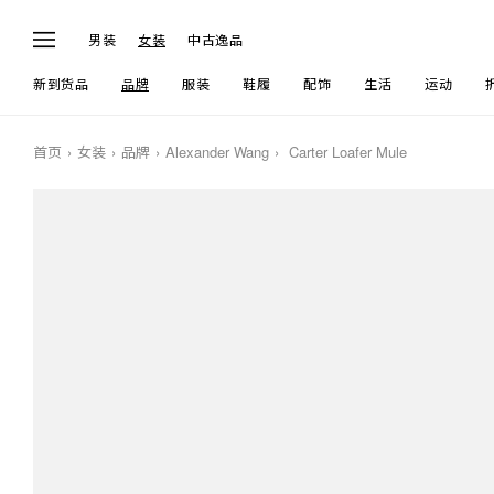
男装
女装
中古逸品
新到货品
品牌
服装
鞋履
配饰
生活
运动
首页
女装
品牌
Alexander Wang
Carter Loafer Mule