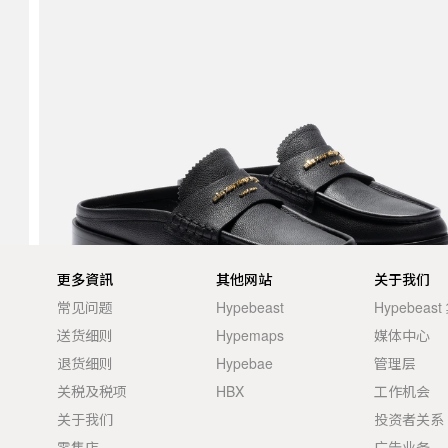
更多資訊
其他网站
关于我们
常见问题
Hypebeast
Hypebeas
送货细则
Hypemaps
媒体中心
退货细则
Hypebae
管理层
关税及税项
HBX
工作机会
关于我们
投资者关系
零售店
广告业务