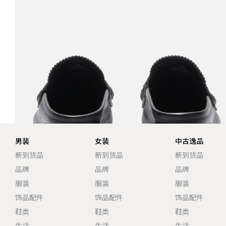
男装
女装
中古逸品
新到货品
新到货品
新到货品
品牌
品牌
品牌
服装
服装
服装
饰品配件
饰品配件
饰品配件
鞋类
鞋类
鞋类
生活
生活
生活