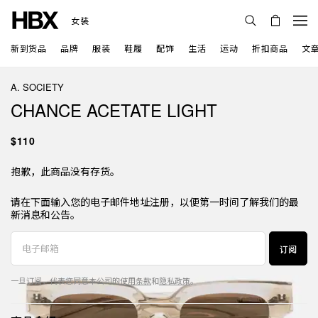
女装
新到货品
品牌
服装
鞋履
配饰
生活
运动
折扣商品
文
A. SOCIETY
CHANCE ACETATE LIGHT
$110
抱歉，此商品没有存货。
请在下面输入您的电子邮件地址注册，以便第一时间了解我们的最
新消息和公告。
订阅
一旦订阅，代表您同意本公司的
使用条款
和
隐私政策
。