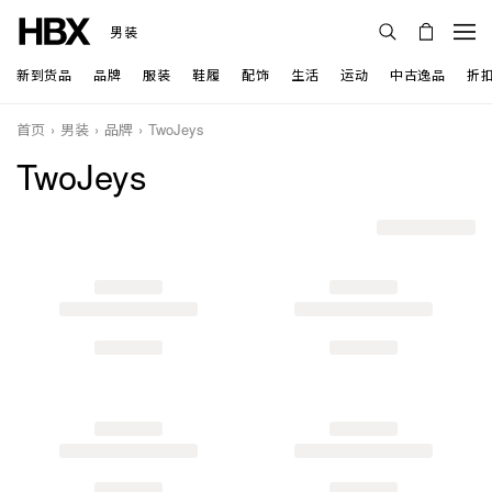
男装
新到货品
品牌
服装
鞋履
配饰
生活
运动
中古逸品
折
首页
男装
品牌
TwoJeys
TwoJeys