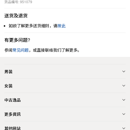
货品编号: 951079
送货及退货
如欲了解更多送货细则，请
按此
有更多问题?
参阅
常见问题
，或直接联络我们了解更多。
男装
女装
中古逸品
更多資訊
其他网站