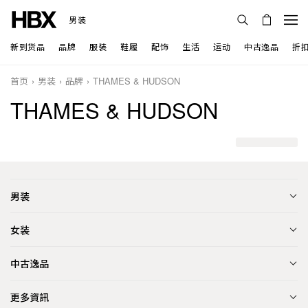
男装
新到货品
品牌
服装
鞋履
配饰
生活
运动
中古逸品
折
首页
男装
品牌
THAMES & HUDSON
THAMES & HUDSON
男装
女装
中古逸品
更多資訊