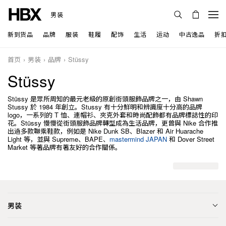
男装
新到货品
品牌
服装
鞋履
配饰
生活
运动
中古逸品
折
首页
男装
品牌
Stüssy
Stüssy
Stüssy 是眾所周知的最元老級的原創街頭服飾品牌之一，由 Shawn
Stussy 於 1984 年創立。Stussy 有十分鮮明和辨識度十分高的品牌
logo，一系列的 T 恤、連帽衫、夾克外套和時尚配飾都有品牌標誌性的印
花。Stüssy 慢慢從街頭服飾品牌轉型成為生活品牌，更曾與 Nike 合作推
出過多款聯乘鞋款，例如是 Nike Dunk SB、Blazer 和 Air Huarache
Light 等，並與 Supreme、BAPE、
mastermind JAPAN
和 Dover Street
Market 等著品牌有著友好的合作關係。
男装