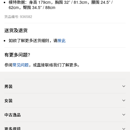
模特数据：身高 179cm，胸围 32” / 81.3cm，腰围 24.5” /
62cm，臀围 34.5” / 88cm
货品编号: 936582
送货及退货
如欲了解更多送货细则，请
按此
有更多问题?
参阅
常见问题
，或直接联络我们了解更多。
男装
女装
中古逸品
更多資訊