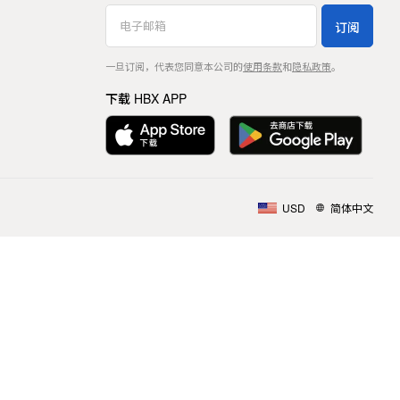
订阅
一旦订阅，代表您同意本公司的
使用条款
和
隐私政策
。
下载 HBX APP
USD
简体中文