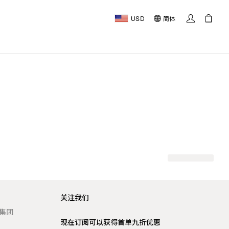
USD
简体
关注我们
t 集团
现在订阅可以获得首单九折优惠